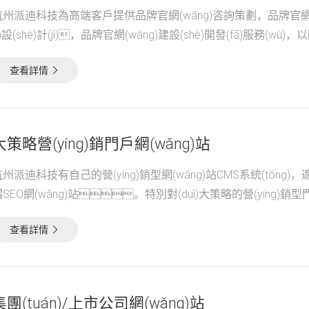
杭州派迪科技為高端客戶提供品牌官網(wǎng)咨詢策劃，品牌官網(
)設(shè)計(jì)，品牌官網(wǎng)建設(shè)開發(fā)服務(wù)，以
)際化視野和標(biāo)準(zhǔn)為基礎(chǔ)，為各行業(yè)領(lǐn
查看詳情
牌提供高端企業(yè)網(wǎng)站定制、策劃、設(shè)計(
)、互動(dòng)與制作
大策略營(yíng)銷門戶網(wǎng)站
杭州派迪科技有自己的營(yíng)銷型網(wǎng)站CMS系統(tǒng)
帽SEO網(wǎng)站。特別對(duì)大策略的營(yíng)銷
wǎng)站制作有一定的經(jīng)驗(yàn)，曾經(jīng)為上海
查看詳情
貿(mào)行業(yè)網(wǎng)站、浙江兆龍營(yíng)銷型門戶、先
戶營(yíng)銷網(wǎng)站提供全程的技術(shù)支持及SEO優(yōu
(dǎo)
集團(tuán)/上市公司網(wǎng)站