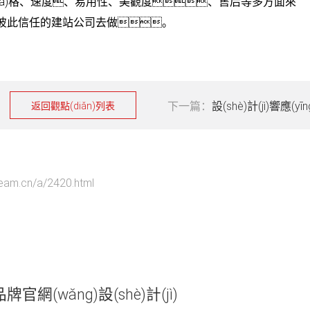
價(jià)格、速度、易用性、美觀度、售后等多方面來
彼此信任的建站公司去做。
(yè)網(wǎng)站建設(shè)制作有哪些流程
下一篇：
設(shè)計(jì)響應(
返回觀點(diǎn)列表
eam.cn/a/2420.html
品牌官網(wǎng)設(shè)計(jì)