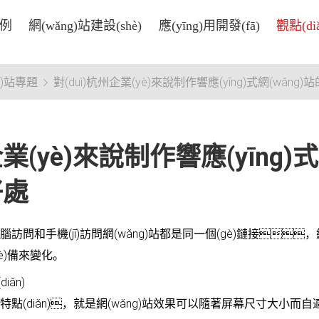
觀點(diǎ
例
網(wǎng)站建設(shè)
應(yīng)用開發(fā)
觀點(diǎ
例
網(wǎng)站建設(shè)
應(yīng)用開發(fā)
ng)站專題
對(duì)杭州企業(yè)來說制作響應(yīng)式網(wǎng)
網(wǎng)站建設(shè)案例
品牌官網(wǎng)設(shè)計
電商/商城開發(fā)
微信開發(fā
大策略營(yí
微信公眾號(hà
我們更好的作品,永遠(yuǎn)是
(jì)
付費(fèi)/社交/新零售/直播電
10億微信活躍
(wǎng)站
功能定制、
下一個(gè)
商我們緊跟潮流
(dá)
輔助
企業(yè)來說制作響應(yīng)
品牌配色 個(gè)性化設(shè)計
細(xì)節(jié)
(jì)
的結(jié)果錦
了解更多
了解更多
了解更多
了解更多
好處
了解更多
了解更多
是電腦訪問和手機(jī)訪問網(wǎng)站都是同一個(gè)鏈接，
shè)備來變化。
在線教育
APP/應(yīng
外貿(mào)網(wǎng)站建設
企業(yè)網(
iǎn)
在線網(wǎng)校、在線培訓
發(fā)
(shè)
(shè)
(xùn)直播
的一大特點(diǎn)，就是網(wǎng)站效果可以隨著屏幕尺寸大小而自
9年開發(fā)經(jī
專注GOOGLE搜索算法開發
響應(yīng)式開