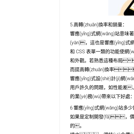
5.高轉(zhuǎn)換率和銷量：
響應(yīng)式網(wǎng)站意
(yàn)，這也是響應(yīng)式
和 CSS 表單一類的功能使網(wǎ
和外觀。若熟悉這種布局
而提高轉(zhuǎn)換率
響應(yīng)式設(shè)計(jì
用戶許久的問題，如性能差、功
的業(yè)務(wù)帶來以下好處
6.響應(yīng)式網(wǎng)站多
如果是定制開發(fā)，價(
的。