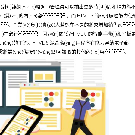
shè)計(jì)讓網(wǎng)絡(luò)管理員可以抽出更多時(shí)間和精力
u)質(zhì)的內(nèi)容，而 HTML 5 的非凡處理能力使
。企業(yè)負(fù)責(zé)人若想在不久的將來增加銷售額
(shì)在必行，因?yàn)閱⒂?HTML 5 的智能手機(jī)和平
hǎng)的主流。HTML 5 混合應(yīng)用程序有能力容納電子郵
(shè)備接網(wǎng)即可讀取的其他內(nèi)容。