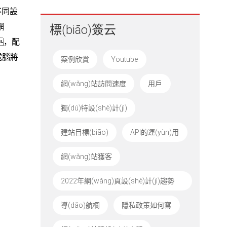
為不同設
網
標(biāo)簽云
，配
板電腦將
案例欣賞
Youtube
網(wǎng)站訪問速度
用戶
獨(dú)特設(shè)計(jì)
建站目標(biāo)
API的運(yùn)用
網(wǎng)站獲客
2022年網(wǎng)頁設(shè)計(jì)趨勢
(shì)
導(dǎo)航欄
隱私政策如何寫