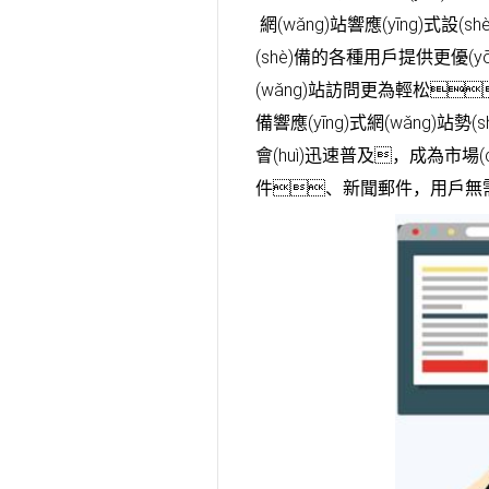
網(wǎng)站響應(yīng)式設(
(shè)備的各種用戶提供更優(yō
(wǎng)站訪問更為輕松
備響應(yīng)式網(wǎng)站勢
會(huì)迅速普及，成為市場(c
件、新聞郵件，用戶無需將設