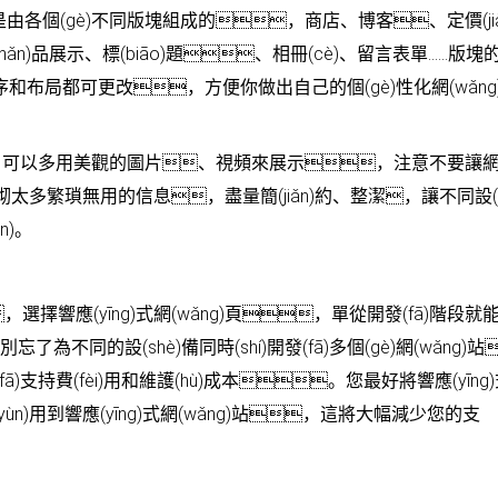
頁就是由各個(gè)不同版塊組成的，商店、博客、定價(jià
chǎn)品展示、標(biāo)題、相冊(cè)、留言表單……版塊
序和布局都可更改，方便你做出自己的個(gè)性化網(wǎng
，可以多用美觀的圖片、視頻來展示，注意不要讓
砌太多繁瑣無用的信息，盡量簡(jiǎn)約、整潔，讓不同設(s
n)。
，選擇響應(yīng)式網(wǎng)頁，單從開發(fā)階段就
。別忘了為不同的設(shè)備同時(shí)開發(fā)多個(gè)網(wǎng)
支持費(fèi)用和維護(hù)成本。您最好將響應(yīng
)運(yùn)用到響應(yīng)式網(wǎng)站，這將大幅減少您的支
noteshare
募邦科技